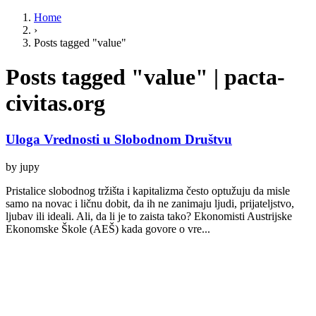
Home
›
Posts tagged "value"
Posts tagged "value" | pacta-
civitas.org
Uloga Vrednosti u Slobodnom Društvu
by jupy
Pristalice slobodnog tržišta i kapitalizma često optužuju da misle
samo na novac i ličnu dobit, da ih ne zanimaju ljudi, prijateljstvo,
ljubav ili ideali. Ali, da li je to zaista tako? Ekonomisti Austrijske
Ekonomske Škole (AEŠ) kada govore o vre...